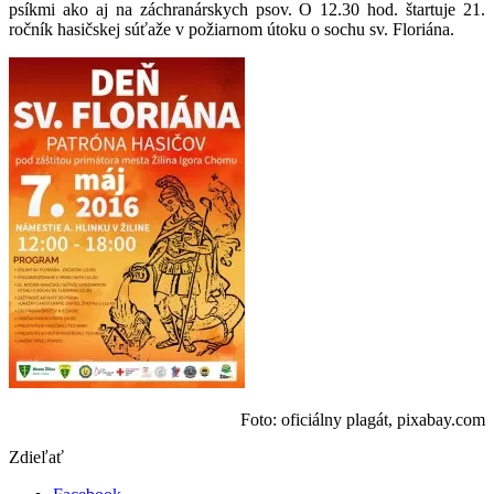
psíkmi ako aj na záchranárskych psov. O 12.30 hod. štartuje 21.
ročník hasičskej súťaže v požiarnom útoku o sochu sv. Floriána.
Foto: oficiálny plagát, pixabay.com
Zdieľať