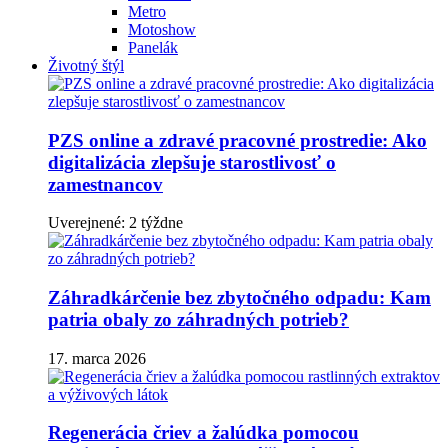
Metro
Motoshow
Panelák
Životný štýl
PZS online a zdravé pracovné prostredie: Ako
digitalizácia zlepšuje starostlivosť o
zamestnancov
Uverejnené: 2 týždne
Záhradkárčenie bez zbytočného odpadu: Kam
patria obaly zo záhradných potrieb?
17. marca 2026
Regenerácia čriev a žalúdka pomocou