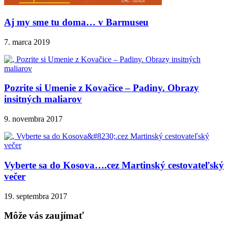
Aj my sme tu doma… v Barmuseu
7. marca 2019
Pozrite si Umenie z Kovačice – Padiny. Obrazy
insitných maliarov
9. novembra 2017
Vyberte sa do Kosova….cez Martinský cestovateľský
večer
19. septembra 2017
Môže vás zaujímať