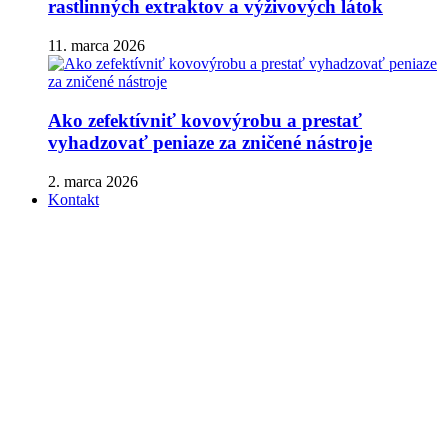
rastlinných extraktov a výživových látok
11. marca 2026
Ako zefektívniť kovovýrobu a prestať
vyhadzovať peniaze za zničené nástroje
2. marca 2026
Kontakt