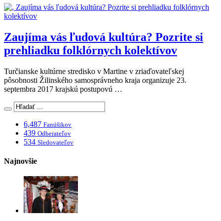
Zaujíma vás ľudová kultúra? Pozrite si
prehliadku folklórnych kolektívov
Turčianske kultúrne stredisko v Martine v zriaďovateľskej
pôsobnosti Žilinského samosprávneho kraja organizuje 23.
septembra 2017 krajskú postupovú …
6,487
Fanúšikov
439
Odberateľov
534
Sledovateľov
Najnovšie