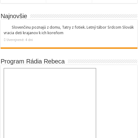
Najnovšie
Slovenčinu poznajú z domu, Tatry z fotiek. Letný tábor Srdcom Slovák
vracia deti krajanov k ich koreňom
Uverejnené: 4 dni
Program Rádia Rebeca