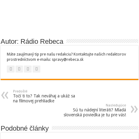
Autor: Rádio Rebeca
Máte zaujímavý tip pre našu redakciu? Kontaktujte našich redaktorov
prostredníctvom e-mailu: spravy@rebeca.sk
Predošlé
Točí ti to? Tak neváhaj a ukáž sa
na filmovej prehliadke
Nasledujúce
Sú tu nádejní literáti? Mladá
slovenská poviedka je tu pre vás!
Podobné články