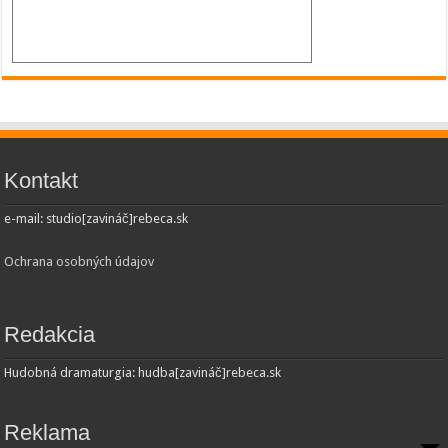
Kontakt
e-mail: studio[zavináč]rebeca.sk
Ochrana osobných údajov
Redakcia
Hudobná dramaturgia: hudba[zavináč]rebeca.sk
Reklama