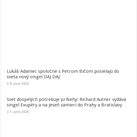
Lukáš Adamec spoločne s Petrom Bičom posielajú do
sveta nový singel DAJ DAJ
8. júna 2026
Svet dospelých potrebuje príbehy: Richard Autner vydáva
singel Exupéry a na jeseň zamieri do Prahy a Bratislavy
3. júna 2026