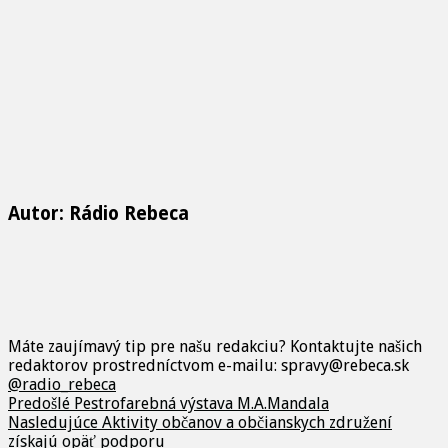
Autor: Rádio Rebeca
Máte zaujímavý tip pre našu redakciu? Kontaktujte našich
redaktorov prostredníctvom e-mailu: spravy@rebeca.sk
@radio_rebeca
Predošlé
Pestrofarebná výstava M.A.Mandala
Nasledujúce
Aktivity občanov a občianskych združení
získajú opäť podporu