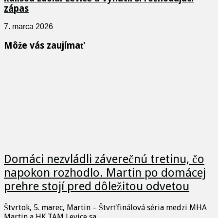
zápas
7. marca 2026
Môže vás zaujímať
Domáci nezvládli záverečnú tretinu, čo
napokon rozhodlo. Martin po domácej
prehre stojí pred dôležitou odvetou
Štvrtok, 5. marec, Martin – Štvrťfinálová séria medzi MHA
Martin a HK TAM Levice sa …