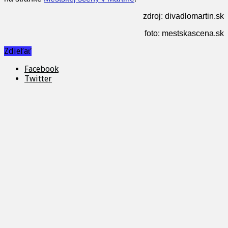
zdroj: divadlomartin.sk
foto: mestskascena.sk
Zdieľať
Facebook
Twitter