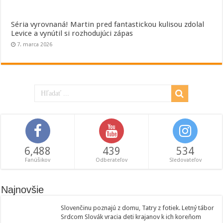
Séria vyrovnaná! Martin pred fantastickou kulisou zdolal
Levice a vynútil si rozhodujúci zápas
7. marca 2026
6,488
439
534
Fanúšikov
Odberateľov
Sledovateľov
Najnovšie
Slovenčinu poznajú z domu, Tatry z fotiek. Letný tábor
Srdcom Slovák vracia deti krajanov k ich koreňom