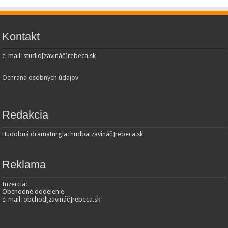
Kontakt
e-mail: studio[zavináč]rebeca.sk
Ochrana osobných údajov
Redakcia
Hudobná dramaturgia: hudba[zavináč]rebeca.sk
Reklama
Inzercia:
Obchodné oddelenie
e-mail: obchod[zavináč]rebeca.sk