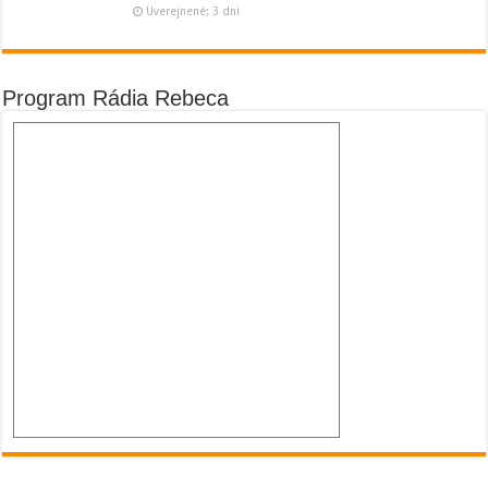
Uverejnené: 3 dni
Program Rádia Rebeca