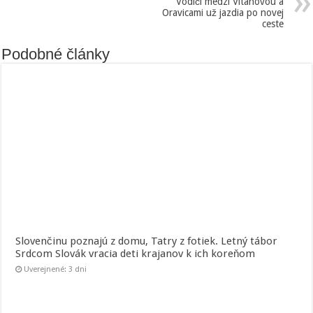
Vodiči medzi Vitanovou a
Oravicami už jazdia po novej
ceste
Podobné články
Slovenčinu poznajú z domu, Tatry z fotiek. Letný tábor
Srdcom Slovák vracia deti krajanov k ich koreňom
Uverejnené: 3 dni