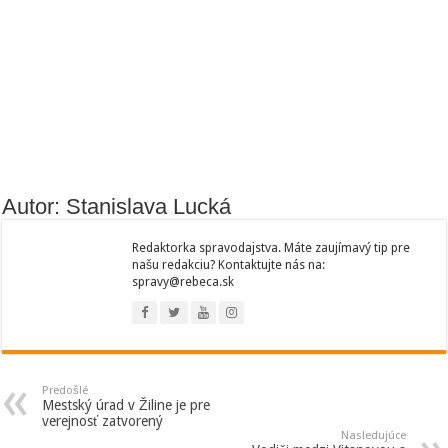
Autor: Stanislava Lucká
Redaktorka spravodajstva. Máte zaujímavý tip pre
našu redakciu? Kontaktujte nás na:
spravy@rebeca.sk
Predošlé
Mestský úrad v Žiline je pre
verejnosť zatvorený
Nasledujúce