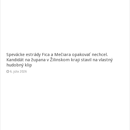
Spevácke estrády Fica a Mečiara opakovať nechcel.
Kandidát na župana v Žilinskom kraji stavil na vlastný
hudobný klip
6. júla 2026