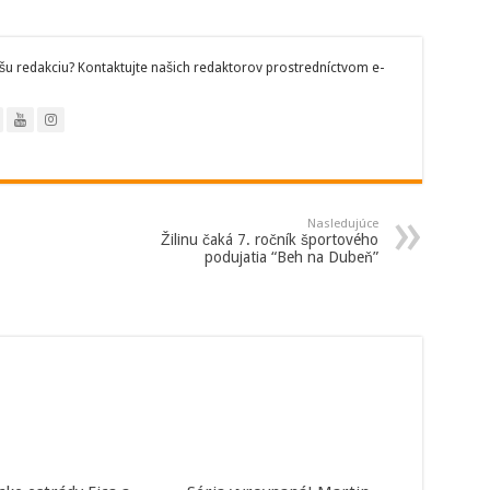
šu redakciu? Kontaktujte našich redaktorov prostredníctvom e-
Nasledujúce
Žilinu čaká 7. ročník športového
podujatia “Beh na Dubeň”