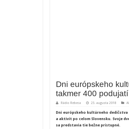
Dni európskeho kul
takmer 400 podujat
Rádio Rebeca
23. augusta 2018
A
Dni európskeho kultúrneho dedičstva 
a aktivít po celom Slovensku. Svoje d
sa predstavia tie bežne prístupné.