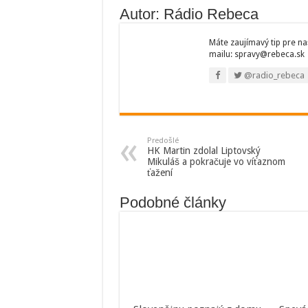
Autor: Rádio Rebeca
Máte zaujímavý tip pre na
mailu: spravy@rebeca.sk
@radio_rebeca
Predošlé
HK Martin zdolal Liptovský
Mikuláš a pokračuje vo víťaznom
ťažení
Podobné články