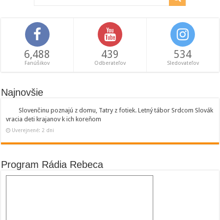
6,488
439
534
Fanúšikov
Odberateľov
Sledovateľov
Najnovšie
Slovenčinu poznajú z domu, Tatry z fotiek. Letný tábor Srdcom Slovák
vracia deti krajanov k ich koreňom
Uverejnené: 2 dni
Program Rádia Rebeca