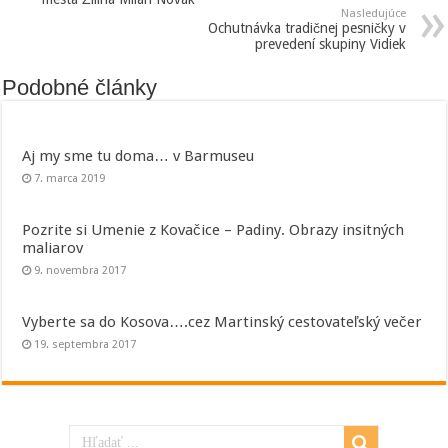
Nasledujúce
Ochutnávka tradičnej pesničky v
prevedení skupiny Vidiek
Podobné články
Aj my sme tu doma… v Barmuseu
7. marca 2019
Pozrite si Umenie z Kovačice – Padiny. Obrazy insitných
maliarov
9. novembra 2017
Vyberte sa do Kosova….cez Martinský cestovateľský večer
19. septembra 2017