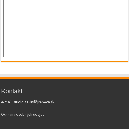
Kontakt
e-mail: studio[zavináč]rebeca.sk
Ochrana osobných údajov