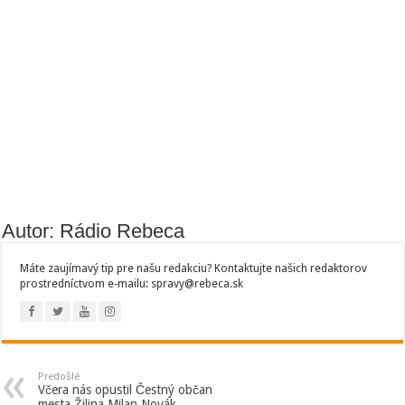
Autor: Rádio Rebeca
Máte zaujímavý tip pre našu redakciu? Kontaktujte našich redaktorov
prostredníctvom e-mailu: spravy@rebeca.sk
Predošlé
Včera nás opustil Čestný občan
mesta Žilina Milan Novák