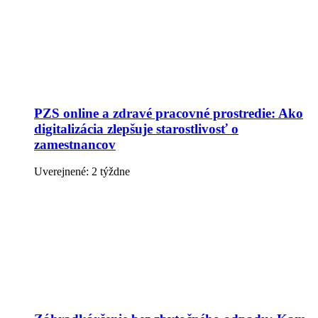
PZS online a zdravé pracovné prostredie: Ako
digitalizácia zlepšuje starostlivosť o
zamestnancov
Uverejnené: 2 týždne