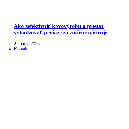
Ako zefektívniť kovovýrobu a prestať
vyhadzovať peniaze za zničené nástroje
2. marca 2026
Kontakt