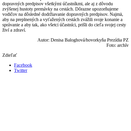
dopravných predpisov všetkými účastníkmi, ale aj z dôvodu
zvýšenej hustoty premávky na cestách. Dôrazne upozorňujeme
vodičov na dôsledné dodržiavanie dopravných predpisov. Najmä,
aby na preplnených a vyťažených cestách zvážili svoje konanie a
správanie a aby tak, ako všetci účastníci, prišli do cieľa svojej cesty
živí a zdraví.
Autor: Denisa Baloghová/hovorkyňa Prezídia PZ
Foto: archív
Zdieľať
Facebook
Twitter