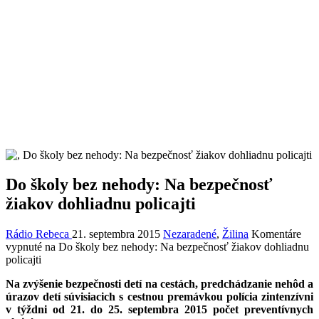
Do školy bez nehody: Na bezpečnosť
žiakov dohliadnu policajti
Rádio Rebeca
21. septembra 2015
Nezaradené
,
Žilina
Komentáre
vypnuté
na Do školy bez nehody: Na bezpečnosť žiakov dohliadnu
policajti
Na zvýšenie bezpečnosti detí na cestách, predchádzanie nehôd a
úrazov detí súvisiacich s cestnou premávkou polícia zintenzívni
v týždni od 21. do 25. septembra 2015 počet preventívnych