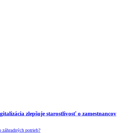
italizácia zlepšuje starostlivosť o zamestnancov