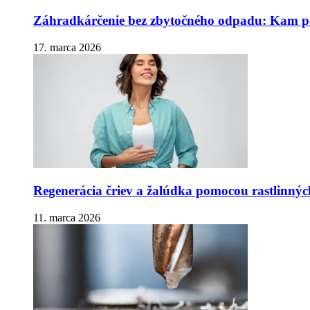
Záhradkárčenie bez zbytočného odpadu: Kam pa
17. marca 2026
Regenerácia čriev a žalúdka pomocou rastlinnýc
11. marca 2026