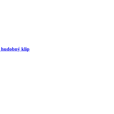
ý hudobný klip