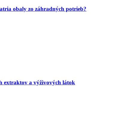
tria obaly zo záhradných potrieb?
h extraktov a výživových látok