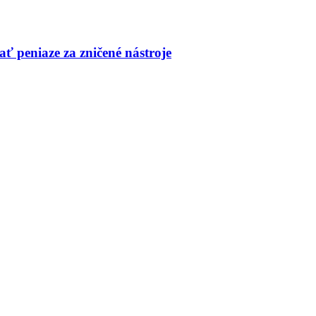
ť peniaze za zničené nástroje