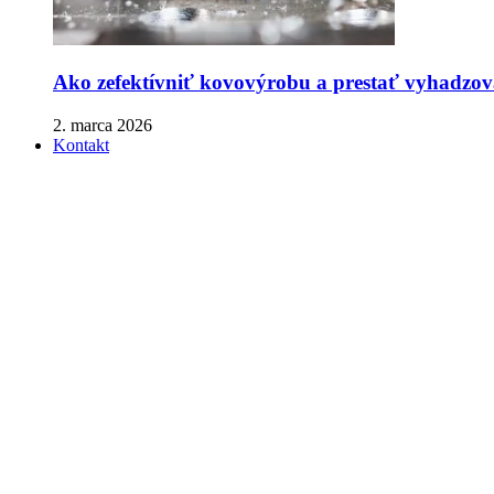
Ako zefektívniť kovovýrobu a prestať vyhadzova
2. marca 2026
Kontakt