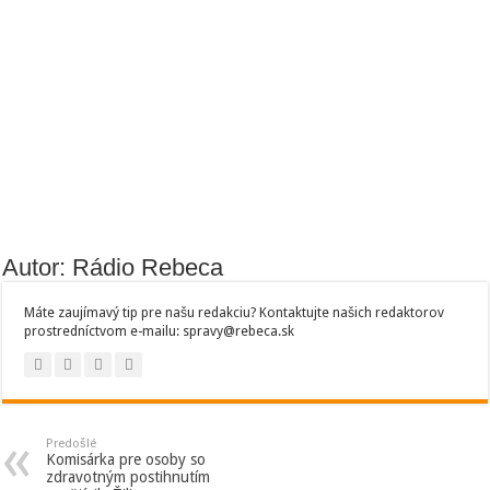
Autor: Rádio Rebeca
Máte zaujímavý tip pre našu redakciu? Kontaktujte našich redaktorov
prostredníctvom e-mailu: spravy@rebeca.sk
Predošlé
Komisárka pre osoby so
zdravotným postihnutím