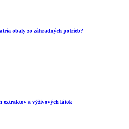
tria obaly zo záhradných potrieb?
h extraktov a výživových látok