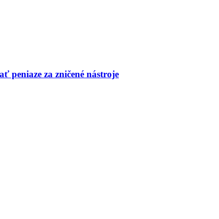
ť peniaze za zničené nástroje