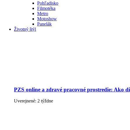
Pohľadisko
Filmotéka
Metro
Motoshow
Panelák
Životný štýl
PZS online a zdravé pracovné prostredie: Ako dig
Uverejnené: 2 týždne