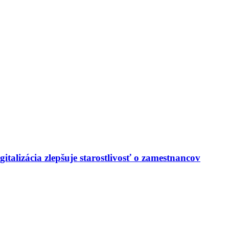
italizácia zlepšuje starostlivosť o zamestnancov