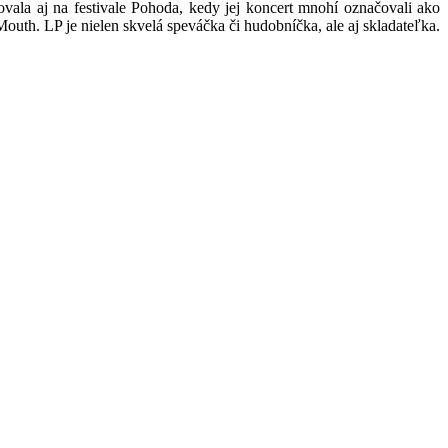
vala aj na festivale Pohoda, kedy jej koncert mnohí označovali ako
outh. LP je nielen skvelá speváčka či hudobníčka, ale aj skladateľka.