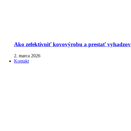
Ako zefektívniť kovovýrobu a prestať vyhadzova
2. marca 2026
Kontakt