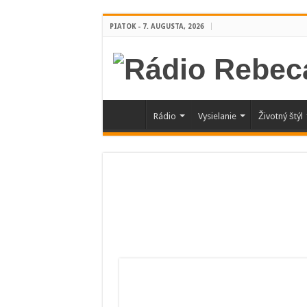
PIATOK - 7. AUGUSTA, 2026
Rádio
Vysielanie
Životný štýl