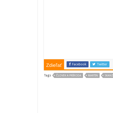
Facebook
Twitter
Zdieľať
Tags
ČLOVEK A PRÍRODA
MARTIN
SKAN