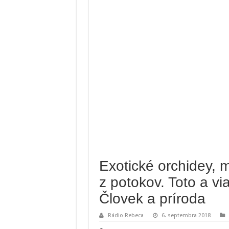
Exotické orchidey, m
z potokov. Toto a vi
Človek a príroda
Rádio Rebeca
6. septembra 2018