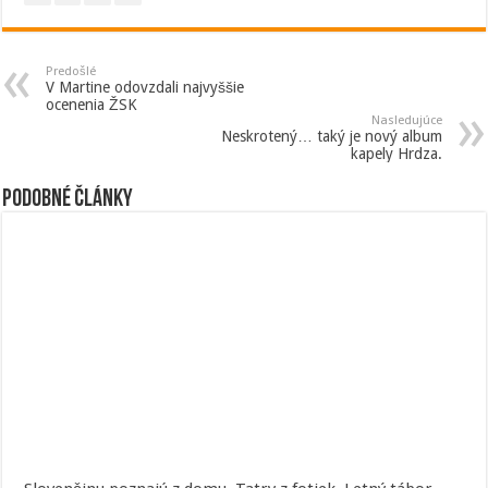
Predošlé
V Martine odovzdali najvyššie
ocenenia ŽSK
Nasledujúce
Neskrotený… taký je nový album
kapely Hrdza.
Podobné články