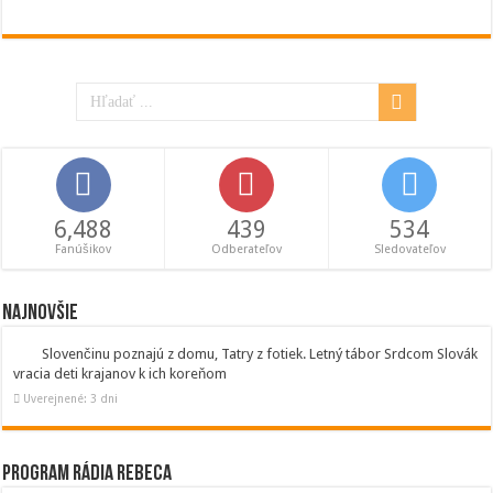
6,488
439
534
Fanúšikov
Odberateľov
Sledovateľov
Najnovšie
Slovenčinu poznajú z domu, Tatry z fotiek. Letný tábor Srdcom Slovák
vracia deti krajanov k ich koreňom
Uverejnené: 3 dni
Program Rádia Rebeca