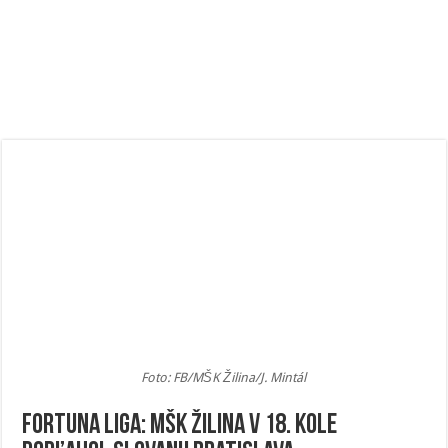
Foto: FB/MŠK Žilina/J. Mintál
Fortuna liga: MŠK Žilina v 18. kole