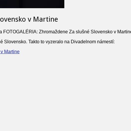
ovensko v Martine
a FOTOGALÉRIA: Zhromaždene Za slušné Slovensko v Martin
šné Slovensko. Takto to vyzeralo na Divadelnom námestí: