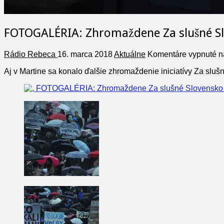
FOTOGALÉRIA: Zhromaždene Za slušné Sl
Rádio Rebeca
16. marca 2018
Aktuálne
Komentáre vypnuté
n
Aj v Martine sa konalo ďalšie zhromaždenie iniciatívy Za slu