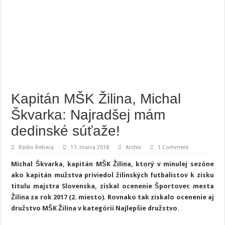
Kapitán MŠK Žilina, Michal
Škvarka: Najradšej mám
dedinské súťaže!
Rádio Rebeca
17. marca 2018
Archív
1 Comment
Michal Škvarka, kapitán MŠK Žilina, ktorý v minulej sezóne
ako kapitán mužstva priviedol žilinských futbalistov k zisku
titulu majstra Slovenska, získal ocenenie Športovec mesta
Žilina za rok 2017 (2. miesto). Rovnako tak získalo ocenenie aj
družstvo MŠK Žilina v kategórií Najlepšie družstvo.