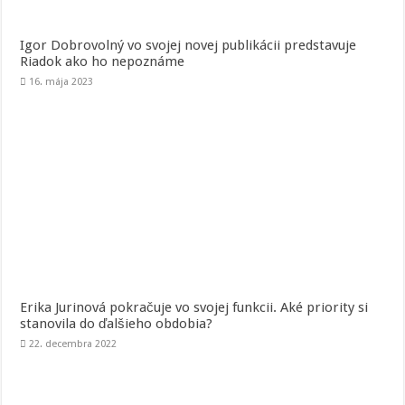
Igor Dobrovolný vo svojej novej publikácii predstavuje
Riadok ako ho nepoznáme
16. mája 2023
Erika Jurinová pokračuje vo svojej funkcii. Aké priority si
stanovila do ďalšieho obdobia?
22. decembra 2022