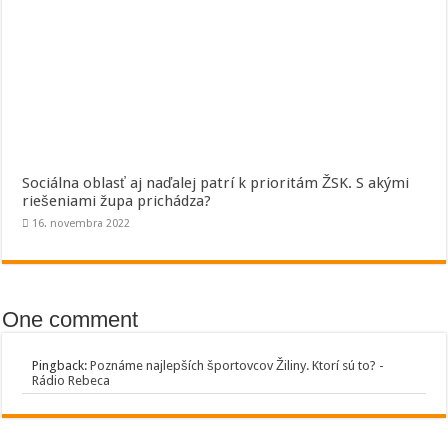
Sociálna oblasť aj naďalej patrí k prioritám ŽSK. S akými
riešeniami župa prichádza?
16. novembra 2022
One comment
Pingback:
Poznáme najlepších športovcov Žiliny. Ktorí sú to? -
Rádio Rebeca