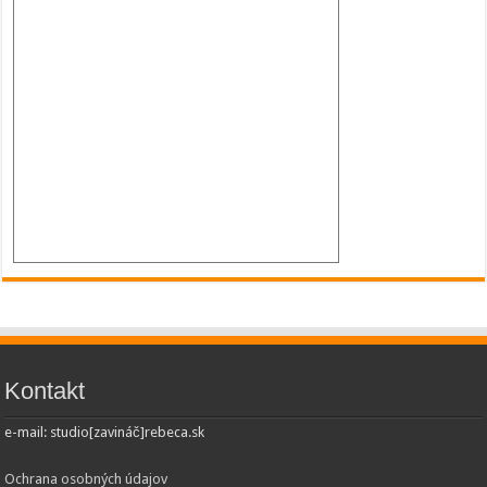
Kontakt
e-mail: studio[zavináč]rebeca.sk
Ochrana osobných údajov