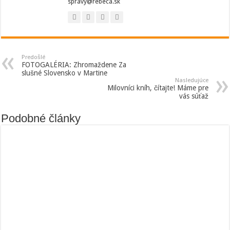
spravy@rebeca.sk
Predošlé
FOTOGALÉRIA: Zhromaždene Za
slušné Slovensko v Martine
Nasledujúce
Milovníci kníh, čítajte! Máme pre
vás súťaž
Podobné články