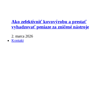
Ako zefektívniť kovovýrobu a prestať
vyhadzovať peniaze za zničené nástroje
2. marca 2026
Kontakt