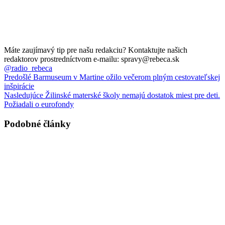
Máte zaujímavý tip pre našu redakciu? Kontaktujte našich
redaktorov prostredníctvom e-mailu: spravy@rebeca.sk
@radio_rebeca
Predošlé
Barmuseum v Martine ožilo večerom plným cestovateľskej
inšpirácie
Nasledujúce
Žilinské materské školy nemajú dostatok miest pre deti.
Požiadali o eurofondy
Podobné články