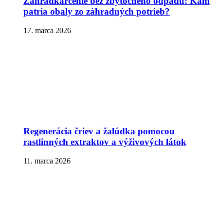
Záhradkárčenie bez zbytočného odpadu: Kam
patria obaly zo záhradných potrieb?
17. marca 2026
Regenerácia čriev a žalúdka pomocou
rastlinných extraktov a výživových látok
11. marca 2026