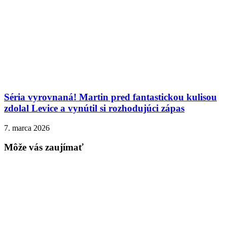
Séria vyrovnaná! Martin pred fantastickou kulisou
zdolal Levice a vynútil si rozhodujúci zápas
7. marca 2026
Môže vás zaujímať