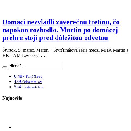
Domáci nezvládli záverečnú tretinu, čo
napokon rozhodlo. Martin po domácej
prehre stojí pred dôležitou odvetou
Štvrtok, 5. marec, Martin – Štvrťfinálová séria medzi MHA Martin a
HK TAM Levice sa …
6,487
Fanúšikov
439
Odberateľov
534
Sledovateľov
Najnovšie