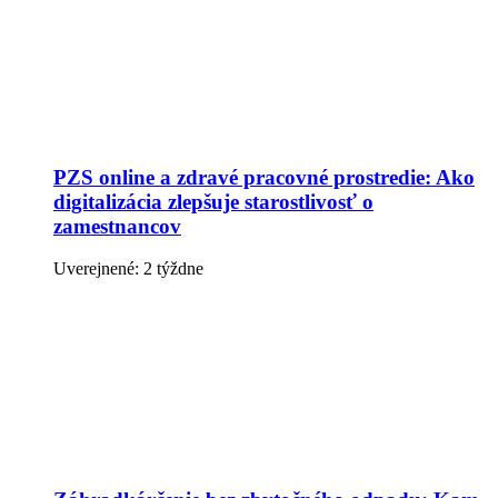
PZS online a zdravé pracovné prostredie: Ako
digitalizácia zlepšuje starostlivosť o
zamestnancov
Uverejnené: 2 týždne