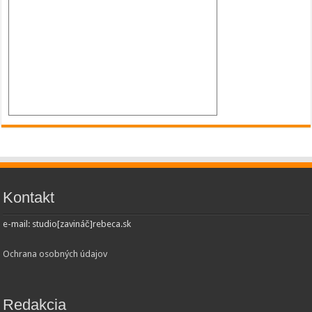
Kontakt
e-mail: studio[zavináč]rebeca.sk
Ochrana osobných údajov
Redakcia