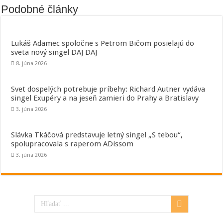
Podobné články
Lukáš Adamec spoločne s Petrom Bičom posielajú do
sveta nový singel DAJ DAJ
8. júna 2026
Svet dospelých potrebuje príbehy: Richard Autner vydáva
singel Exupéry a na jeseň zamieri do Prahy a Bratislavy
3. júna 2026
Slávka Tkáčová predstavuje letný singel „S tebou“,
spolupracovala s raperom ADissom
3. júna 2026