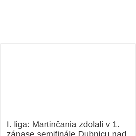
I. liga: Martinčania zdolali v 1.
zápase semifinále Dubnicu nad