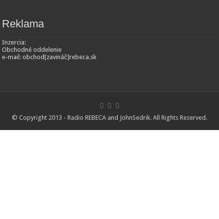
Reklama
Inzercia:
Obchodné oddelenie
e-mail: obchod[zavináč]rebeca.sk
© Copyright 2013 - Radio REBECA and
JohnSedrik
. All Rights Reserved.