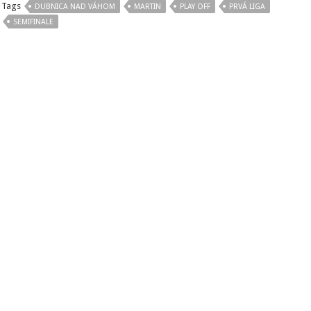
Tags
DUBNICA NAD VÁHOM
MARTIN
PLAY OFF
PRVÁ LIGA
SEMIFINALE