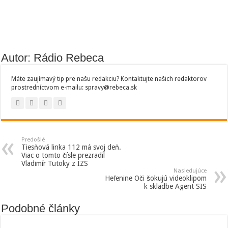
Autor: Rádio Rebeca
Máte zaujímavý tip pre našu redakciu? Kontaktujte našich redaktorov
prostredníctvom e-mailu: spravy@rebeca.sk
Predošlé
Tiesňová linka 112 má svoj deň.
Viac o tomto čísle prezradil
Vladimír Tutoky z IZS
Nasledujúce
Heľenine Oči šokujú videoklipom
k skladbe Agent SIS
Podobné články