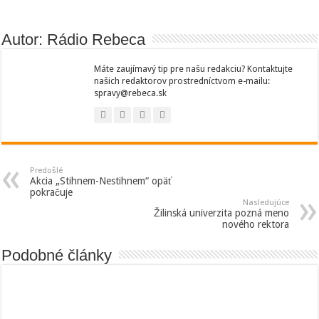
Autor: Rádio Rebeca
Máte zaujímavý tip pre našu redakciu? Kontaktujte
našich redaktorov prostredníctvom e-mailu:
spravy@rebeca.sk
Predošlé
Akcia „Stihnem-Nestihnem“ opäť
pokračuje
Nasledujúce
Žilinská univerzita pozná meno
nového rektora
Podobné články