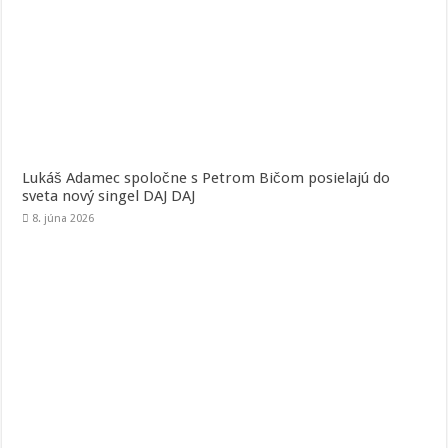
Lukáš Adamec spoločne s Petrom Bičom posielajú do
sveta nový singel DAJ DAJ
8. júna 2026