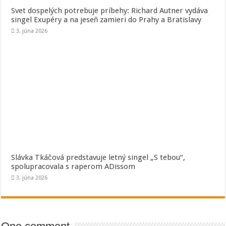
Svet dospelých potrebuje príbehy: Richard Autner vydáva
singel Exupéry a na jeseň zamieri do Prahy a Bratislavy
3. júna 2026
Slávka Tkáčová predstavuje letný singel „S tebou“,
spolupracovala s raperom ADissom
3. júna 2026