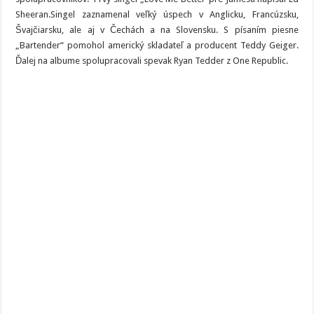
Sheeran.Singel zaznamenal veľký úspech v Anglicku, Francúzsku,
Švajčiarsku, ale aj v Čechách a na Slovensku. S písaním piesne
„Bartender“ pomohol americký skladateľ a producent Teddy Geiger.
Ďalej na albume spolupracovali spevak Ryan Tedder z One Republic.