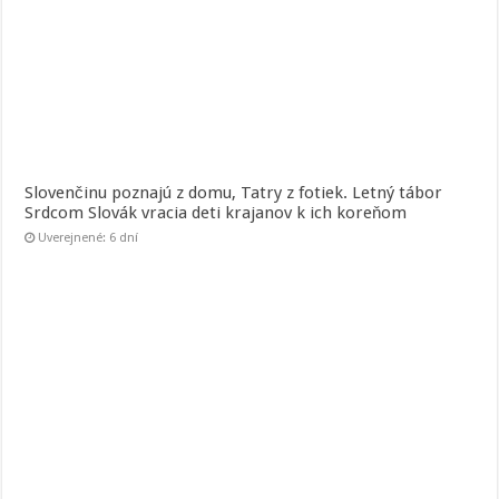
Slovenčinu poznajú z domu, Tatry z fotiek. Letný tábor
Srdcom Slovák vracia deti krajanov k ich koreňom
Uverejnené: 6 dní