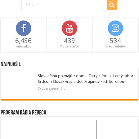
6,486
439
534
Fanúšikov
Odberateľov
Sledovateľov
Najnovšie
Slovenčinu poznajú z domu, Tatry z fotiek. Letný tábor
Srdcom Slovák vracia deti krajanov k ich koreňom
Uverejnené: 6 dní
Program Rádia Rebeca