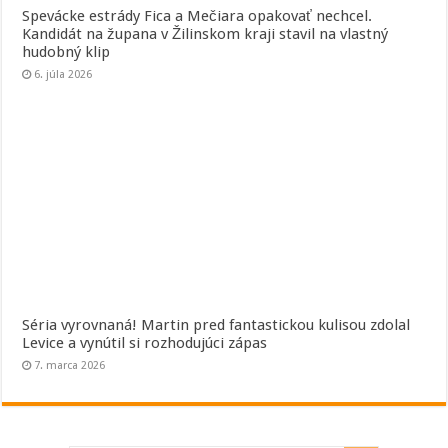
Spevácke estrády Fica a Mečiara opakovať nechcel.
Kandidát na župana v Žilinskom kraji stavil na vlastný
hudobný klip
6. júla 2026
Séria vyrovnaná! Martin pred fantastickou kulisou zdolal
Levice a vynútil si rozhodujúci zápas
7. marca 2026