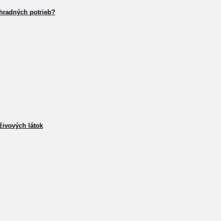
hradných potrieb?
živových látok