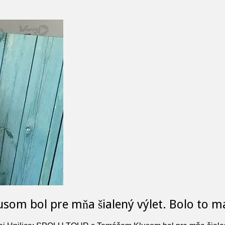
som bol pre mňa šialený výlet. Bolo to m