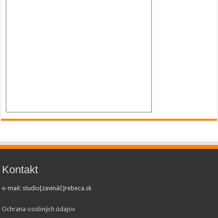
Kontakt
e-mail: studio[zavináč]rebeca.sk
Ochrana osobných údajov