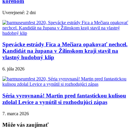
koreňom
Uverejnené: 2 dni
Spevácke estrády Fica a Mečiara opakovať nechcel.
Kandidát na župana v Žilinskom kraji stavil na
vlastný hudobný klip
6. júla 2026
Séria vyrovnaná! Martin pred fantastickou kulisou
zdolal Levice a vynútil si rozhodujúci zápas
7. marca 2026
Môže vás zaujímať