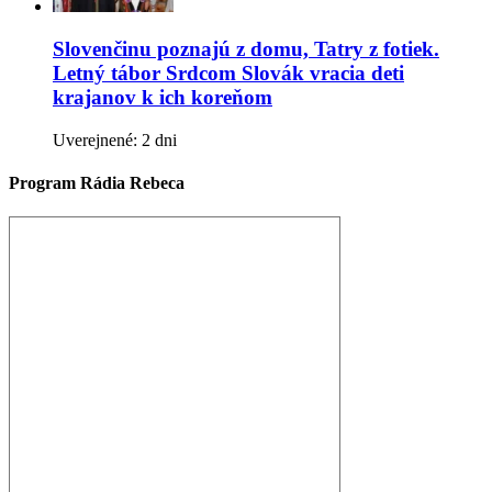
Slovenčinu poznajú z domu, Tatry z fotiek.
Letný tábor Srdcom Slovák vracia deti
krajanov k ich koreňom
Uverejnené: 2 dni
Program Rádia Rebeca