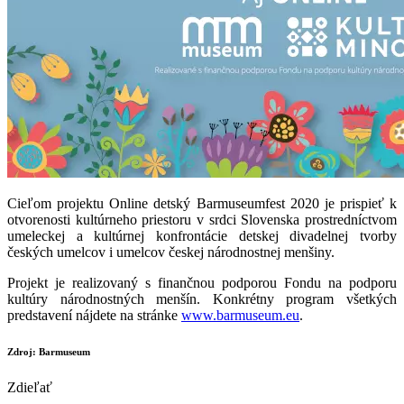
Cieľom projektu Online detský Barmuseumfest 2020 je prispieť k
otvorenosti kultúrneho priestoru v srdci Slovenska prostredníctvom
umeleckej a kultúrnej konfrontácie detskej divadelnej tvorby
českých umelcov i umelcov českej národnostnej menšiny.
Projekt je realizovaný s finančnou podporou Fondu na podporu
kultúry národnostných menšín. Konkrétny program všetkých
predstavení nájdete na stránke
www.barmuseum.eu
.
Zdroj: Barmuseum
Zdieľať