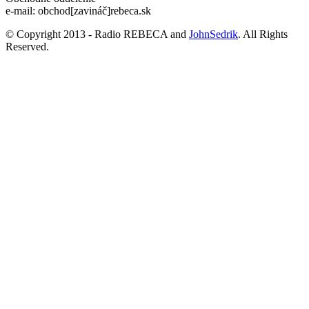
e-mail: obchod[zavináč]rebeca.sk
© Copyright 2013 - Radio REBECA and
JohnSedrik
. All Rights
Reserved.