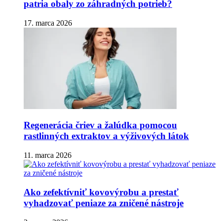
patria obaly zo záhradných potrieb?
17. marca 2026
Regenerácia čriev a žalúdka pomocou
rastlinných extraktov a výživových látok
11. marca 2026
Ako zefektívniť kovovýrobu a prestať
vyhadzovať peniaze za zničené nástroje