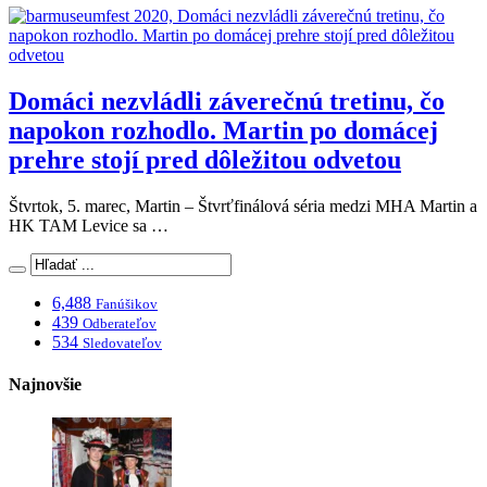
Domáci nezvládli záverečnú tretinu, čo
napokon rozhodlo. Martin po domácej
prehre stojí pred dôležitou odvetou
Štvrtok, 5. marec, Martin – Štvrťfinálová séria medzi MHA Martin a
HK TAM Levice sa …
6,488
Fanúšikov
439
Odberateľov
534
Sledovateľov
Najnovšie