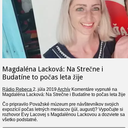
Magdaléna Lacková: Na Strečne i
Budatíne to počas leta žije
Rádio Rebeca
2. júla 2019
Archív
Komentáre vypnuté
na
Magdaléna Lacková: Na Strečne i Budatíne to počas leta žije
Čo pripravilo Považské múzeum pre návštevníkov svojich
expozícií počas letných mesiacov (júl, august)? Vypočujte si
rozhovor Evy Lacovej s Magdalénou Lackovou a dozviete sa
všetko podstatné.