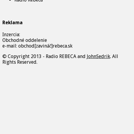
Reklama
Inzercia:
Obchodné oddelenie
e-mail: obchod[zavináč]rebeca.sk
© Copyright 2013 - Radio REBECA and
JohnSedrik
. All
Rights Reserved.