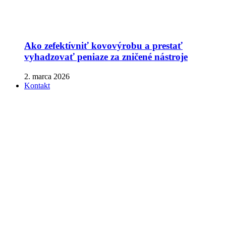
Ako zefektívniť kovovýrobu a prestať
vyhadzovať peniaze za zničené nástroje
2. marca 2026
Kontakt