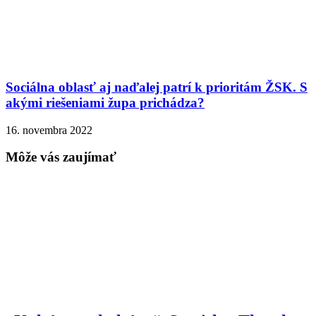
Sociálna oblasť aj naďalej patrí k prioritám ŽSK. S
akými riešeniami župa prichádza?
16. novembra 2022
Môže vás zaujímať