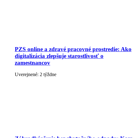
PZS online a zdravé pracovné prostredie: Ako
digitalizácia zlepšuje starostlivosť o
zamestnancov
Uverejnené: 2 týždne