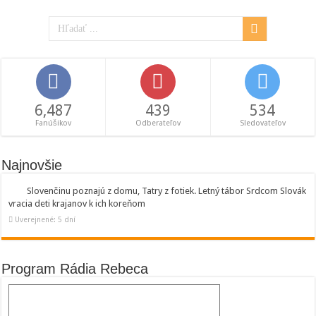
6,487
439
534
Fanúšikov
Odberateľov
Sledovateľov
Najnovšie
Slovenčinu poznajú z domu, Tatry z fotiek. Letný tábor Srdcom Slovák
vracia deti krajanov k ich koreňom
Uverejnené: 5 dní
Program Rádia Rebeca