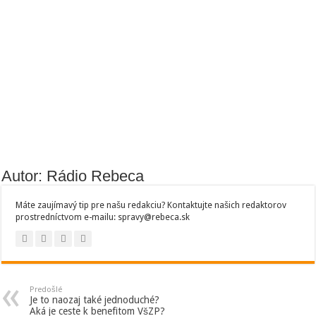
Autor: Rádio Rebeca
Máte zaujímavý tip pre našu redakciu? Kontaktujte našich redaktorov
prostredníctvom e-mailu: spravy@rebeca.sk
Predošlé
Je to naozaj také jednoduché?
Aká je ceste k benefitom VšZP?