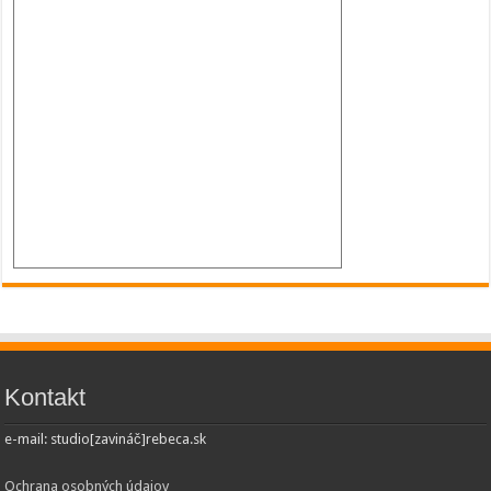
Kontakt
e-mail: studio[zavináč]rebeca.sk
Ochrana osobných údajov