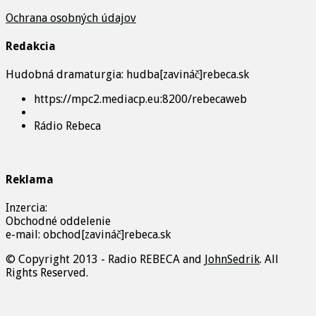
Ochrana osobných údajov
Redakcia
Hudobná dramaturgia: hudba[zavináč]rebeca.sk
https://mpc2.mediacp.eu:8200/rebecaweb
Rádio Rebeca
Reklama
Inzercia:
Obchodné oddelenie
e-mail: obchod[zavináč]rebeca.sk
© Copyright 2013 - Radio REBECA and
JohnSedrik
. All
Rights Reserved.