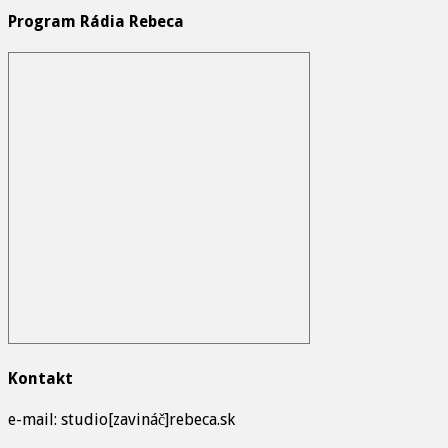
Program Rádia Rebeca
Kontakt
e-mail: studio[zavináč]rebeca.sk