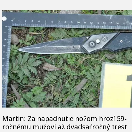
Martin: Za napadnutie nožom hrozí 59-
ročnému mužovi až dvadsaťročný trest