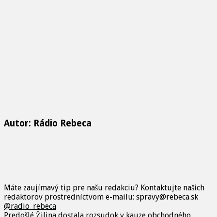
Autor: Rádio Rebeca
Máte zaujímavý tip pre našu redakciu? Kontaktujte našich
redaktorov prostredníctvom e-mailu: spravy@rebeca.sk
@radio_rebeca
Predošlé
Žilina dostala rozsudok v kauze obchodného