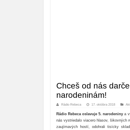
Chceš od nás darče
narodeninám!
Rádio Rebeca
17. októbra 2018
Ak
Rádio Rebeca oslavuje 5. narodeniny
a vy
nás vystriedalo viacero hlasov, šikovných 
zaujímavých hostí, odohrali tisícky skl