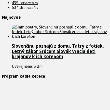
439
Odberateľov
534
Sledovateľov
Najnovšie
Slovenčinu poznajú z domu, Tatry z fotiek.
Letný tábor Srdcom Slovák vracia deti
krajanov k ich koreňom
Uverejnené: 5 dní
Program Rádia Rebeca