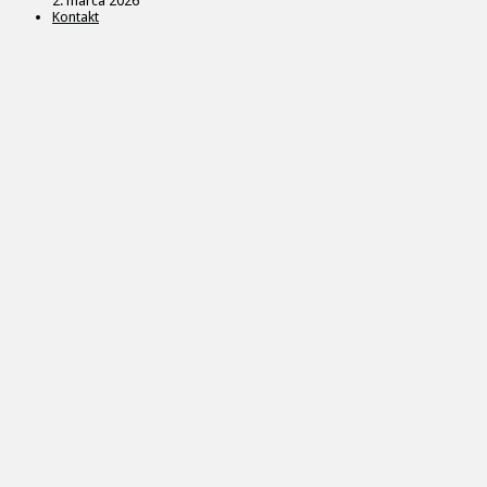
2. marca 2026
Kontakt