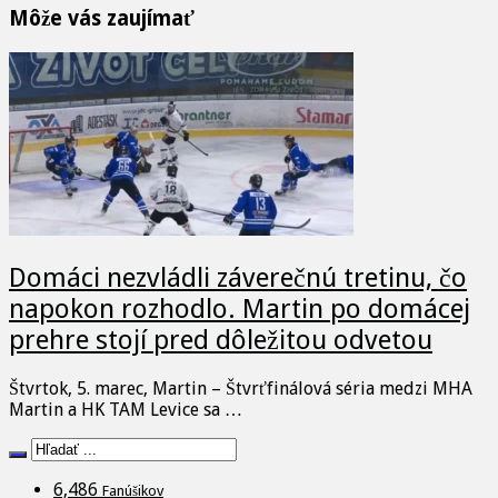
Môže vás zaujímať
Domáci nezvládli záverečnú tretinu, čo
napokon rozhodlo. Martin po domácej
prehre stojí pred dôležitou odvetou
Štvrtok, 5. marec, Martin – Štvrťfinálová séria medzi MHA
Martin a HK TAM Levice sa …
6,486
Fanúšikov