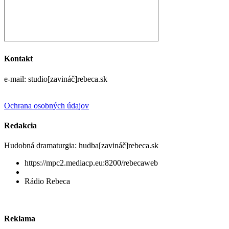
Kontakt
e-mail: studio[zavináč]rebeca.sk
Ochrana osobných údajov
Redakcia
Hudobná dramaturgia: hudba[zavináč]rebeca.sk
https://mpc2.mediacp.eu:8200/rebecaweb
Rádio Rebeca
Reklama