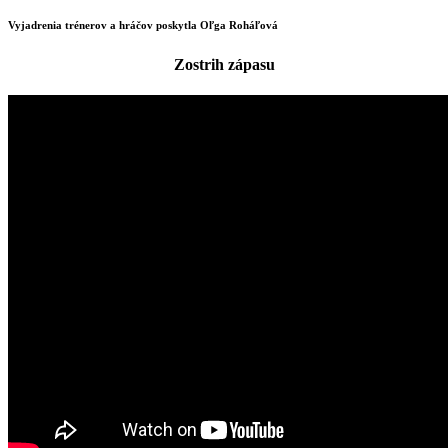
Vyjadrenia trénerov a hráčov poskytla Oľga Roháľová
Zostrih zápasu