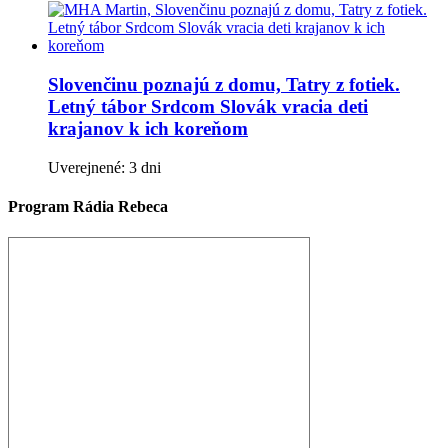
Slovenčinu poznajú z domu, Tatry z fotiek.
Letný tábor Srdcom Slovák vracia deti
krajanov k ich koreňom
Uverejnené: 3 dni
Program Rádia Rebeca