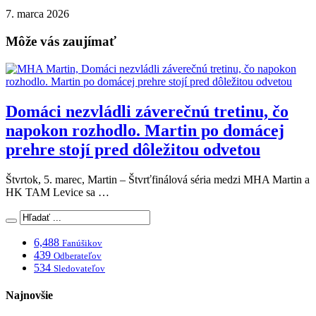
7. marca 2026
Môže vás zaujímať
Domáci nezvládli záverečnú tretinu, čo
napokon rozhodlo. Martin po domácej
prehre stojí pred dôležitou odvetou
Štvrtok, 5. marec, Martin – Štvrťfinálová séria medzi MHA Martin a
HK TAM Levice sa …
6,488
Fanúšikov
439
Odberateľov
534
Sledovateľov
Najnovšie