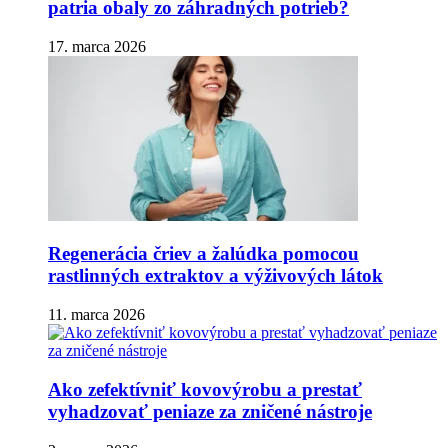
patria obaly zo záhradných potrieb?
17. marca 2026
Regenerácia čriev a žalúdka pomocou
rastlinných extraktov a výživových látok
11. marca 2026
Ako zefektívniť kovovýrobu a prestať
vyhadzovať peniaze za zničené nástroje