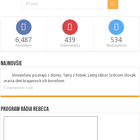
6,487
439
534
Fanúšikov
Odberateľov
Sledovateľov
Najnovšie
Slovenčinu poznajú z domu, Tatry z fotiek. Letný tábor Srdcom Slovák
vracia deti krajanov k ich koreňom
Uverejnené: 4 dni
Program Rádia Rebeca