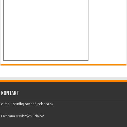
Kontakt
e-mail: studio[zavináč]rebeca.sk
Ochrana osobných údajov