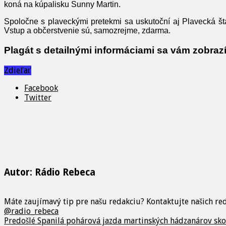
koná na kúpalisku Sunny Martin.
Spoločne s plaveckými pretekmi sa uskutoční aj Plavecká šta
Vstup a občerstvenie sú, samozrejme, zdarma.
Plagát s detailnými informáciami sa vám zobrazí
Zdieľať
Facebook
Twitter
Autor: Rádio Rebeca
Máte zaujímavý tip pre našu redakciu? Kontaktujte našich r
@radio_rebeca
Predošlé
Spanilá pohárová jazda martinských hádzanárov skon