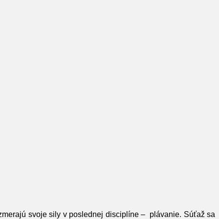
zmerajú svoje sily v poslednej disciplíne – plávanie. Súťaž sa