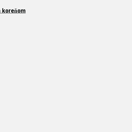
ch koreňom