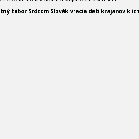
etný tábor Srdcom Slovák vracia deti krajanov k i