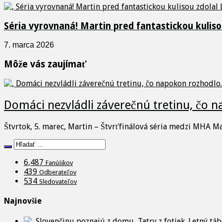
Séria vyrovnaná! Martin pred fantastickou kulisou
7. marca 2026
Môže vás zaujímať
Domáci nezvládli záverečnú tretinu, čo 
Štvrtok, 5. marec, Martin – Štvrťfinálová séria medzi MHA M
6,487
Fanúšikov
439
Odberateľov
534
Sledovateľov
Najnovšie