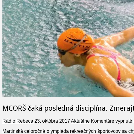
MCORŠ čaká posledná disciplína. Zmerajte
Rádio Rebeca
23. októbra 2017
Aktuálne
Komentáre vypnuté
Martinská celoročná olympiáda rekreačných športovcov sa chýli