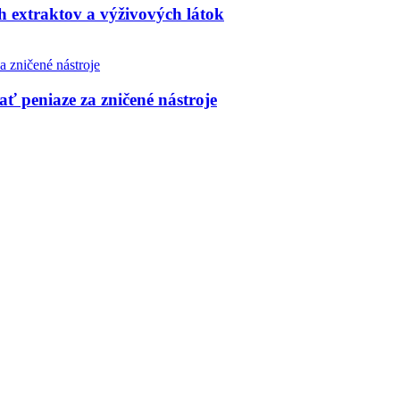
h extraktov a výživových látok
ť peniaze za zničené nástroje