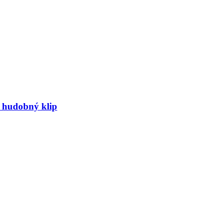
ý hudobný klip