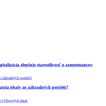
italizácia zlepšuje starostlivosť o zamestnancov
tria obaly zo záhradných potrieb?