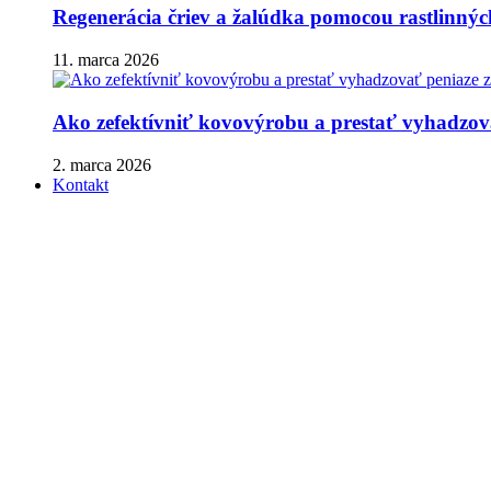
Regenerácia čriev a žalúdka pomocou rastlinnýc
11. marca 2026
Ako zefektívniť kovovýrobu a prestať vyhadzova
2. marca 2026
Kontakt