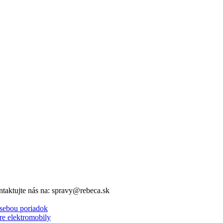
ntaktujte nás na: spravy@rebeca.sk
 sebou poriadok
re elektromobily