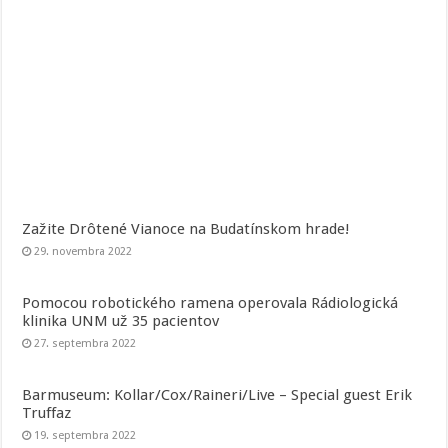
Zažite Drôtené Vianoce na Budatínskom hrade!
29. novembra 2022
Pomocou robotického ramena operovala Rádiologická
klinika UNM už 35 pacientov
27. septembra 2022
Barmuseum: Kollar/Cox/Raineri/Live – Special guest Erik
Truffaz
19. septembra 2022