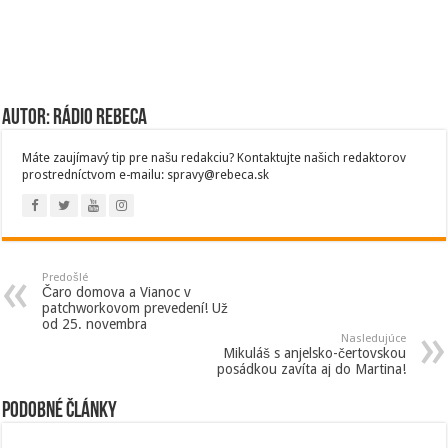
Autor: Rádio Rebeca
Máte zaujímavý tip pre našu redakciu? Kontaktujte našich redaktorov
prostredníctvom e-mailu: spravy@rebeca.sk
Predošlé
Čaro domova a Vianoc v
patchworkovom prevedení! Už
od 25. novembra
Nasledujúce
Mikuláš s anjelsko-čertovskou
posádkou zavíta aj do Martina!
Podobné články