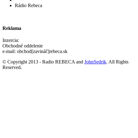
Rádio Rebeca
Reklama
Inzercia:
Obchodné oddelenie
e-mail: obchod[zavináč]rebeca.sk
© Copyright 2013 - Radio REBECA and
JohnSedrik
. All Rights
Reserved.