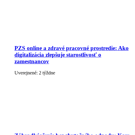
PZS online a zdravé pracovné prostredie: Ako
digitalizácia zlepšuje starostlivosť o
zamestnancov
Uverejnené: 2 týždne