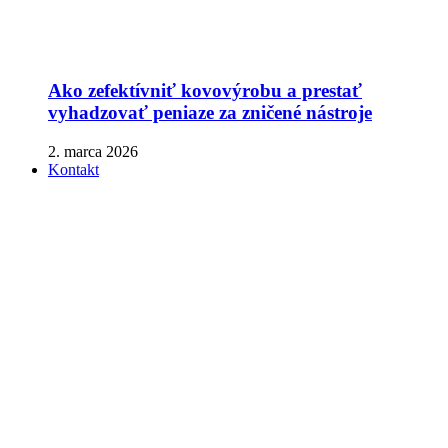
Ako zefektívniť kovovýrobu a prestať
vyhadzovať peniaze za zničené nástroje
2. marca 2026
Kontakt