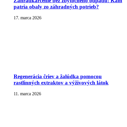
Záhradkárčenie bez zbytočného odpadu: Kam
patria obaly zo záhradných potrieb?
17. marca 2026
Regenerácia čriev a žalúdka pomocou
rastlinných extraktov a výživových látok
11. marca 2026