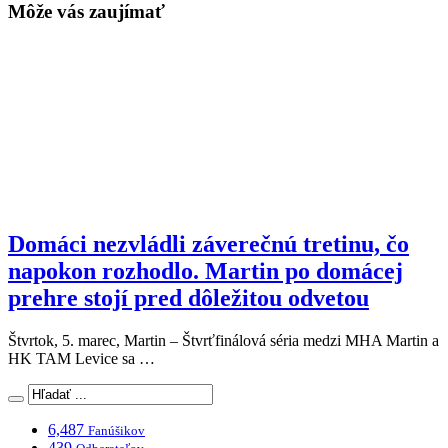
Môže vás zaujímať
Domáci nezvládli záverečnú tretinu, čo
napokon rozhodlo. Martin po domácej
prehre stojí pred dôležitou odvetou
Štvrtok, 5. marec, Martin – Štvrťfinálová séria medzi MHA Martin a
HK TAM Levice sa …
6,487
Fanúšikov
439