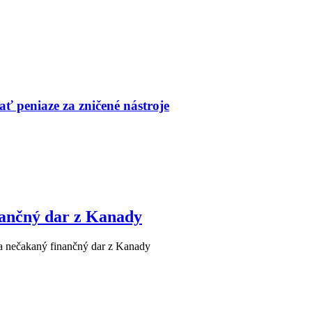
ť peniaze za zničené nástroje
ančný dar z Kanady
 nečakaný finančný dar z Kanady