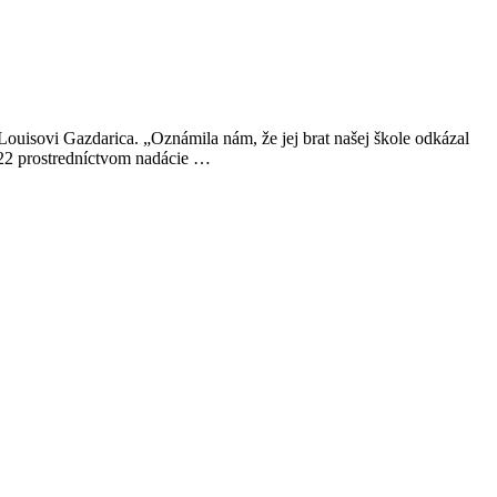
ouisovi Gazdarica. „Oznámila nám, že jej brat našej škole odkázal
2022 prostredníctvom nadácie …