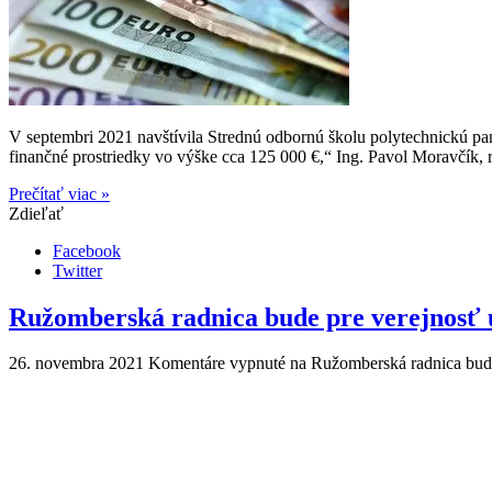
V septembri 2021 navštívila Strednú odbornú školu polytechnickú pan
finančné prostriedky vo výške cca 125 000 €,“ Ing. Pavol Moravčík, r
Prečítať viac »
Zdieľať
Facebook
Twitter
Ružomberská radnica bude pre verejnosť 
26. novembra 2021
Komentáre vypnuté
na Ružomberská radnica bude