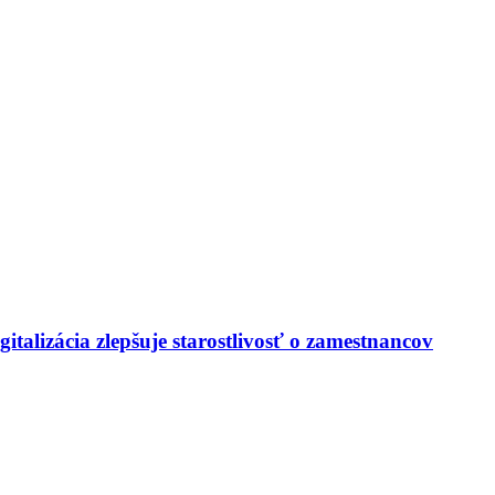
italizácia zlepšuje starostlivosť o zamestnancov