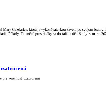
i Mary Gazdarica, ktorá je vykonávateľkou závetu po svojom bratovi L
iaditeľ školy. Finančné prostriedky sa dostali na účet školy v marci 
uzatvorená
 pre verejnosť uzatvorená