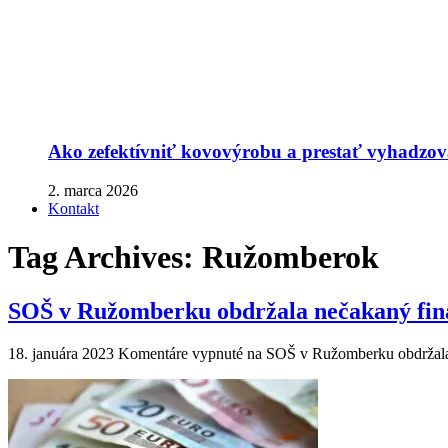
Ako zefektívniť kovovýrobu a prestať vyhadzova
2. marca 2026
Kontakt
Tag Archives:
Ružomberok
SOŠ v Ružomberku obdržala nečakaný fin
18. januára 2023
Komentáre vypnuté
na SOŠ v Ružomberku obdržala