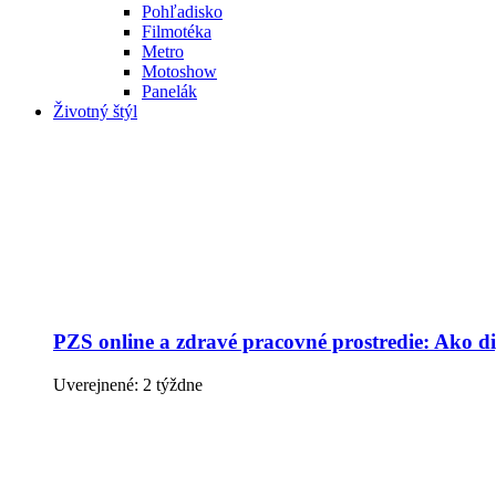
Pohľadisko
Filmotéka
Metro
Motoshow
Panelák
Životný štýl
PZS online a zdravé pracovné prostredie: Ako dig
Uverejnené: 2 týždne