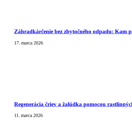
Záhradkárčenie bez zbytočného odpadu: Kam pa
17. marca 2026
Regenerácia čriev a žalúdka pomocou rastlinnýc
11. marca 2026