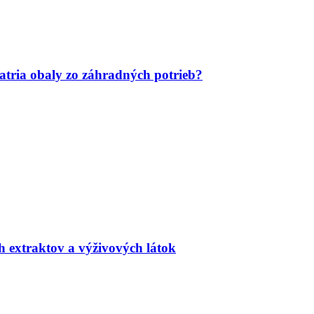
tria obaly zo záhradných potrieb?
h extraktov a výživových látok