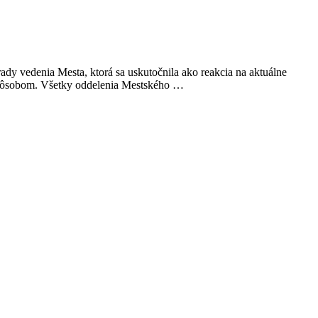
y vedenia Mesta, ktorá sa uskutočnila ako reakcia na aktuálne
m spôsobom. Všetky oddelenia Mestského …