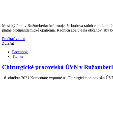
Mestský úrad v Ružomberku informuje, že budova radnice bude od 26.
platné protipandemické opatrenia. Radnica apeluje na občanov, aby 
Prečítať viac »
Zdieľať
Facebook
Twitter
Chirurgické pracoviská ÚVN v Ružomberk
18. októbra 2021
Komentáre vypnuté
na Chirurgické pracoviská ÚV