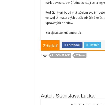
nákladov na stravnú jednotku stojí cena ingr
Rodičia, ktorí budú mať záujem svojim deťo
vo svojich materských a základných školác
upravených obedov.
Zdroj: Mesto Ružomberok
Facebook
Twitter
Zdieľať
Tags
RUŽOMBEROK
STRAVA
Autor: Stanislava Lucká