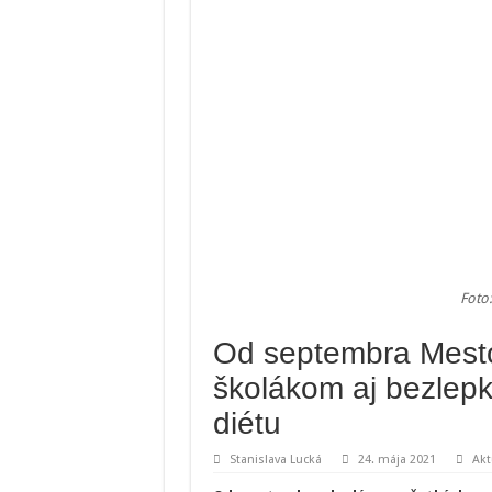
Foto
Od septembra Mest
školákom aj bezlepk
diétu
Stanislava Lucká
24. mája 2021
Akt