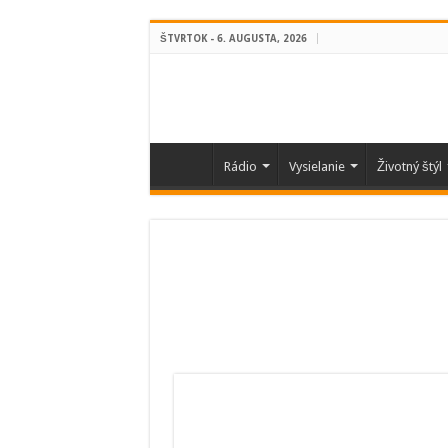
ŠTVRTOK - 6. AUGUSTA, 2026
Rádio
Vysielanie
Životný štýl