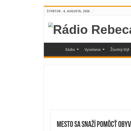
ŠTVRTOK - 6. AUGUSTA, 2026
Rádio
Vysielanie
Životný štýl
Mesto sa snaží pomôcť obyv