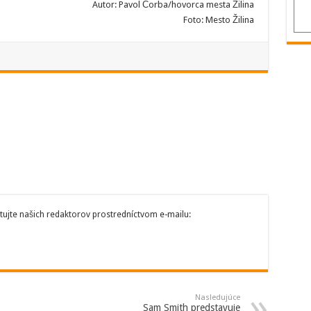
Autor: Pavol Čorba/hovorca mesta Žilina
Foto: Mesto Žilina
tujte našich redaktorov prostredníctvom e-mailu:
Nasledujúce
Sam Smith predstavuje