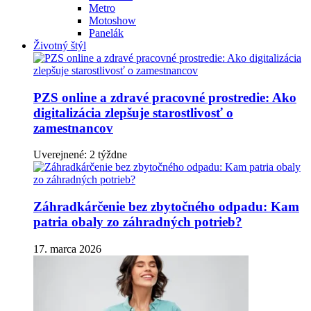
Metro
Motoshow
Panelák
Životný štýl
PZS online a zdravé pracovné prostredie: Ako
digitalizácia zlepšuje starostlivosť o
zamestnancov
Uverejnené: 2 týždne
Záhradkárčenie bez zbytočného odpadu: Kam
patria obaly zo záhradných potrieb?
17. marca 2026