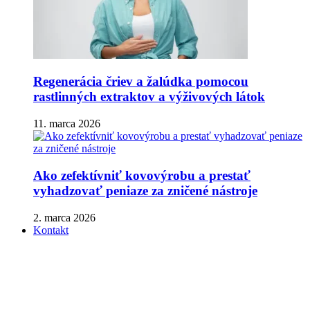
Regenerácia čriev a žalúdka pomocou
rastlinných extraktov a výživových látok
11. marca 2026
Ako zefektívniť kovovýrobu a prestať
vyhadzovať peniaze za zničené nástroje
2. marca 2026
Kontakt