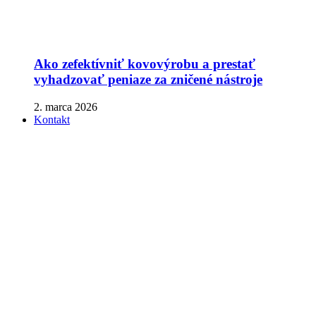
Ako zefektívniť kovovýrobu a prestať
vyhadzovať peniaze za zničené nástroje
2. marca 2026
Kontakt