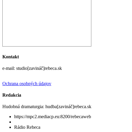
Kontakt
e-mail: studio[zavináč]rebeca.sk
Ochrana osobných údajov
Redakcia
Hudobná dramaturgia: hudba[zavináč]rebeca.sk
https://mpc2.mediacp.eu:8200/rebecaweb
Rádio Rebeca