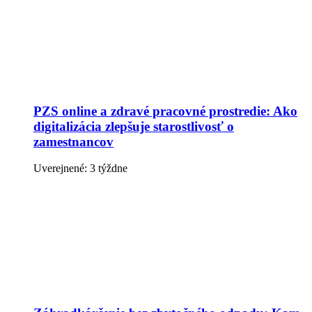
PZS online a zdravé pracovné prostredie: Ako
digitalizácia zlepšuje starostlivosť o
zamestnancov
Uverejnené: 3 týždne