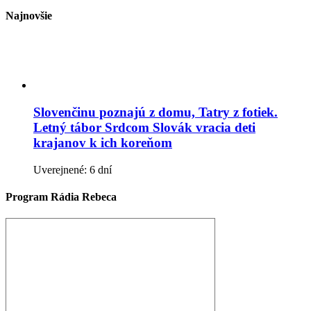
Najnovšie
Slovenčinu poznajú z domu, Tatry z fotiek.
Letný tábor Srdcom Slovák vracia deti
krajanov k ich koreňom
Uverejnené: 6 dní
Program Rádia Rebeca