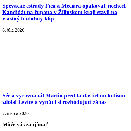
Spevácke estrády Fica a Mečiara opakovať nechcel.
Kandidát na župana v Žilinskom kraji stavil na
vlastný hudobný klip
6. júla 2026
Séria vyrovnaná! Martin pred fantastickou kulisou
zdolal Levice a vynútil si rozhodujúci zápas
7. marca 2026
Môže vás zaujímať