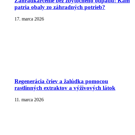
Záhradkárčenie bez zbytočného odpadu: Kam
patria obaly zo záhradných potrieb?
17. marca 2026
Regenerácia čriev a žalúdka pomocou
rastlinných extraktov a výživových látok
11. marca 2026