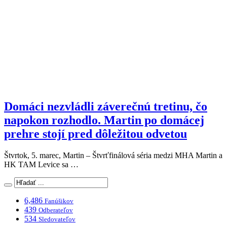
Domáci nezvládli záverečnú tretinu, čo
napokon rozhodlo. Martin po domácej
prehre stojí pred dôležitou odvetou
Štvrtok, 5. marec, Martin – Štvrťfinálová séria medzi MHA Martin a
HK TAM Levice sa …
6,486
Fanúšikov
439
Odberateľov
534
Sledovateľov