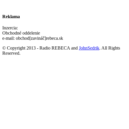
Reklama
Inzercia:
Obchodné oddelenie
e-mail: obchod[zavináč]rebeca.sk
© Copyright 2013 - Radio REBECA and
JohnSedrik
. All Rights
Reserved.