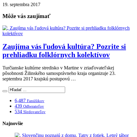
19. septembra 2017
Môže vás zaujímať
Zaujíma vás ľudová kultúra? Pozrite si
prehliadku folklórnych kolektívov
Turčianske kultúrne stredisko v Martine v zriaďovateľskej
pôsobnosti Žilinského samosprávneho kraja organizuje 23.
septembra 2017 krajskú postupovú …
6,487
Fanúšikov
439
Odberateľov
534
Sledovateľov
Najnovšie