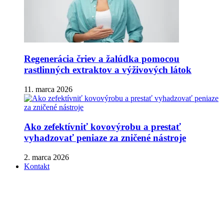
Regenerácia čriev a žalúdka pomocou
rastlinných extraktov a výživových látok
11. marca 2026
Ako zefektívniť kovovýrobu a prestať
vyhadzovať peniaze za zničené nástroje
2. marca 2026
Kontakt