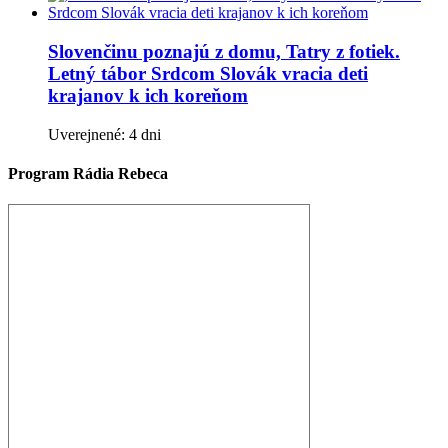
Slovenčinu poznajú z domu, Tatry z fotiek.
Letný tábor Srdcom Slovák vracia deti
krajanov k ich koreňom
Uverejnené: 4 dni
Program Rádia Rebeca