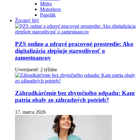
Metro
Motoshow
Panelák
Životný štýl
PZS online a zdravé pracovné prostredie: Ako
digitalizácia zlepšuje starostlivosť o
zamestnancov
Uverejnené: 2 týždne
Záhradkárčenie bez zbytočného odpadu: Kam
patria obaly zo záhradných potrieb?
17. marca 2026