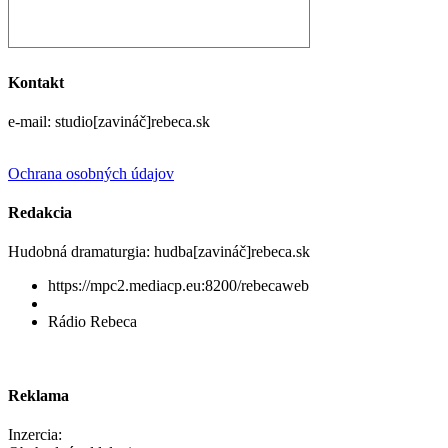
Kontakt
e-mail: studio[zavináč]rebeca.sk
Ochrana osobných údajov
Redakcia
Hudobná dramaturgia: hudba[zavináč]rebeca.sk
https://mpc2.mediacp.eu:8200/rebecaweb
Rádio Rebeca
Reklama
Inzercia: