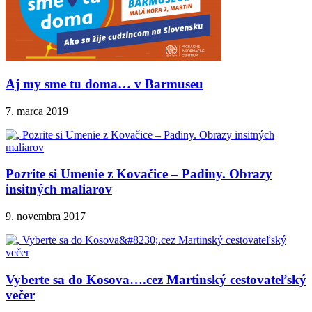
Aj my sme tu doma… v Barmuseu
7. marca 2019
Pozrite si Umenie z Kovačice – Padiny. Obrazy
insitných maliarov
9. novembra 2017
Vyberte sa do Kosova….cez Martinský cestovateľský
večer