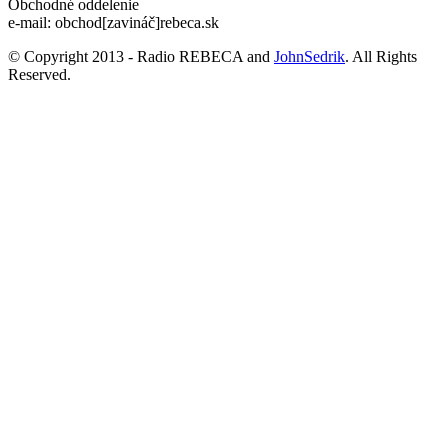
Obchodné oddelenie
e-mail: obchod[zavináč]rebeca.sk
© Copyright 2013 - Radio REBECA and
JohnSedrik
. All Rights
Reserved.