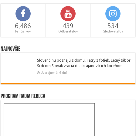
6,486
439
534
Fanúšikov
Odberateľov
Sledovateľov
Najnovšie
Slovenčinu poznajú z domu, Tatry z fotiek. Letný tábor
Srdcom Slovák vracia deti krajanov k ich koreňom
Uverejnené: 6 dní
Program Rádia Rebeca