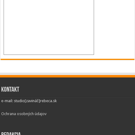
Kontakt
e-mail: studio[zavináč]rebeca.sk
Ochrana osobných údajov