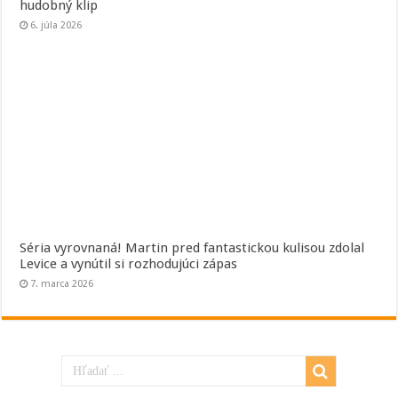
hudobný klip
6. júla 2026
Séria vyrovnaná! Martin pred fantastickou kulisou zdolal
Levice a vynútil si rozhodujúci zápas
7. marca 2026