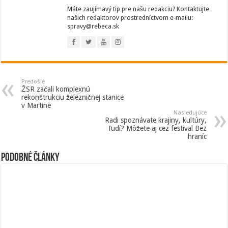
Máte zaujímavý tip pre našu redakciu? Kontaktujte
našich redaktorov prostredníctvom e-mailu:
spravy@rebeca.sk
Predošlé
ŽSR začali komplexnú
rekonštrukciu železničnej stanice
v Martine
Nasledujúce
Radi spoznávate krajiny, kultúry,
ľudí? Môžete aj cez festival Bez
hraníc
Podobné články