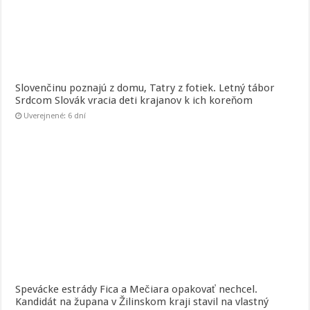
Slovenčinu poznajú z domu, Tatry z fotiek. Letný tábor
Srdcom Slovák vracia deti krajanov k ich koreňom
Uverejnené: 6 dní
Spevácke estrády Fica a Mečiara opakovať nechcel.
Kandidát na župana v Žilinskom kraji stavil na vlastný