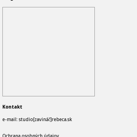
Kontakt
e-mail: studio[zavináč]rebeca.sk
Ochrana osobných údajov