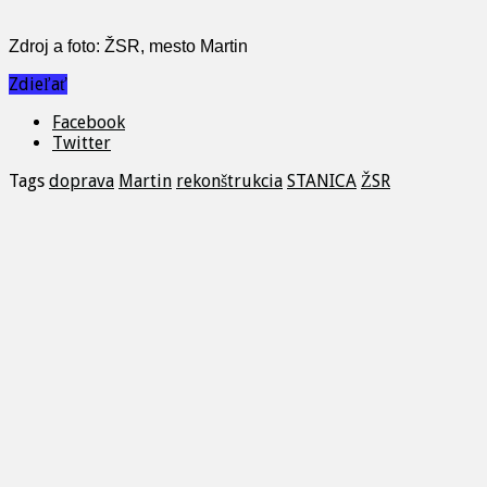
Zdroj a foto: ŽSR, mesto Martin
Zdieľať
Facebook
Twitter
Tags
doprava
Martin
rekonštrukcia
STANICA
ŽSR