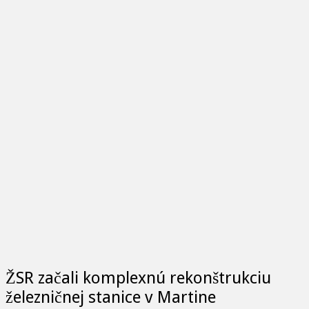
ŽSR začali komplexnú rekonštrukciu
železničnej stanice v Martine