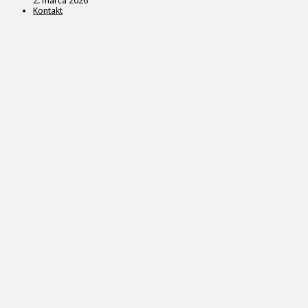
2. marca 2026
Kontakt