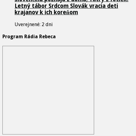
Letný tábor Srdcom Slovák vracia deti
krajanov k ich koreňom
Uverejnené: 2 dni
Program Rádia Rebeca