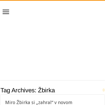
Tag Archives:
Žbirka
Miro Žbirka si „zahral“ v novom