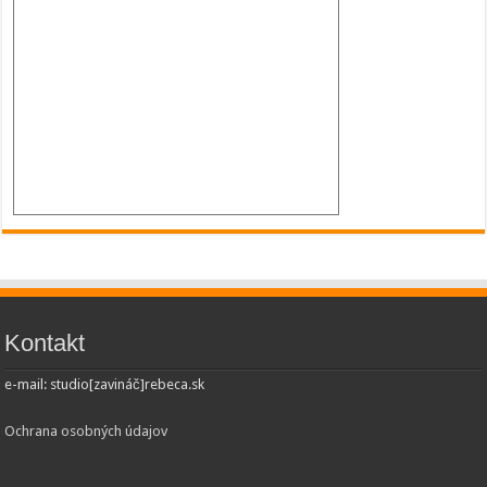
Kontakt
e-mail: studio[zavináč]rebeca.sk
Ochrana osobných údajov