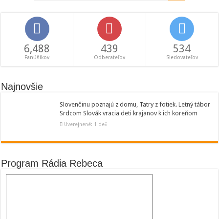
6,488
439
534
Fanúšikov
Odberateľov
Sledovateľov
Najnovšie
Slovenčinu poznajú z domu, Tatry z fotiek. Letný tábor
Srdcom Slovák vracia deti krajanov k ich koreňom
Uverejnené: 1 deň
Program Rádia Rebeca