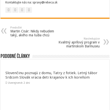
Kontaktujte nás na: spravy@rebeca.sk
Predošlé
Martin Cisár: Nikdy nebudem
taký, akého ma ľudia chcú
Nasledujúce
Kvalitný aprílový program v
martinskom Barmuseu
Podobné články
Slovenčinu poznajú z domu, Tatry z fotiek. Letný tábor
Srdcom Slovák vracia deti krajanov k ich koreňom
Uverejnené: 2 dni