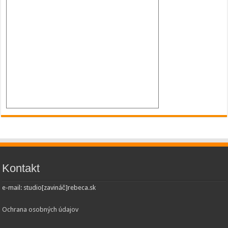
Kontakt
e-mail: studio[zavináč]rebeca.sk
Ochrana osobných údajov