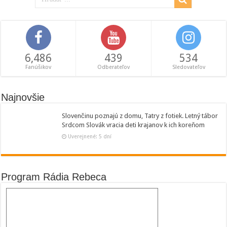
6,486
439
534
Fanúšikov
Odberateľov
Sledovateľov
Najnovšie
Slovenčinu poznajú z domu, Tatry z fotiek. Letný tábor
Srdcom Slovák vracia deti krajanov k ich koreňom
Uverejnené: 5 dní
Program Rádia Rebeca