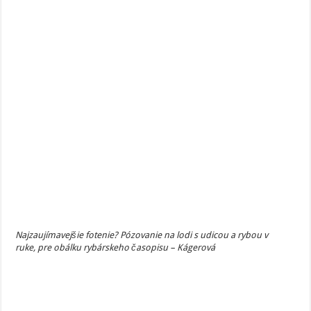
Najzaujímavejšie fotenie? Pózovanie na lodi s udicou a rybou v
ruke, pre obálku rybárskeho časopisu – Kágerová