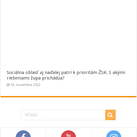
Sociálna oblasť aj naďalej patrí k prioritám ŽSK. S akými
riešeniami župa prichádza?
16. novembra 2022