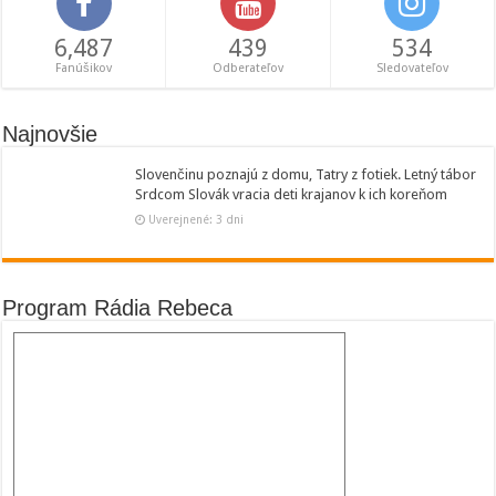
6,487
439
534
Fanúšikov
Odberateľov
Sledovateľov
Najnovšie
Slovenčinu poznajú z domu, Tatry z fotiek. Letný tábor
Srdcom Slovák vracia deti krajanov k ich koreňom
Uverejnené: 3 dni
Program Rádia Rebeca