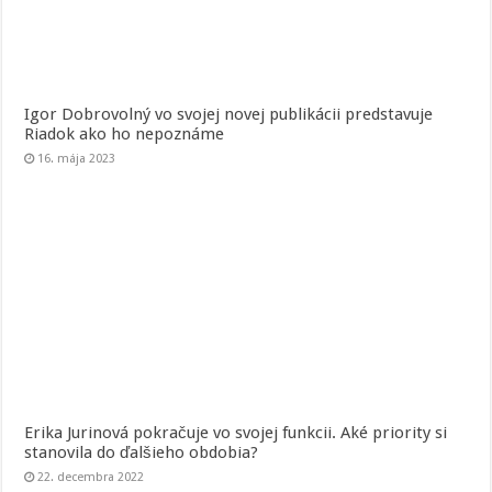
Igor Dobrovolný vo svojej novej publikácii predstavuje
Riadok ako ho nepoznáme
16. mája 2023
Erika Jurinová pokračuje vo svojej funkcii. Aké priority si
stanovila do ďalšieho obdobia?
22. decembra 2022