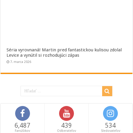
Séria vyrovnaná! Martin pred fantastickou kulisou zdolal
Levice a vynútil si rozhodujúci zápas
7. marca 2026
6,487
439
534
Fanúšikov
Odberateľov
Sledovateľov