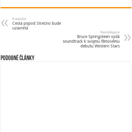
Predošlé
Cesta popod Strečno bude
uzavretá
Nasledujúce
Bruce Springsteen vydá
soundtrack k svojmu filmovému
debutu Western Stars
Podobné články