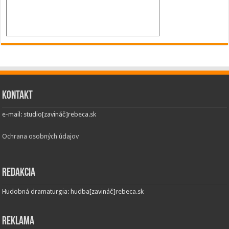
Kontakt
e-mail: studio[zavináč]rebeca.sk
Ochrana osobných údajov
Redakcia
Hudobná dramaturgia: hudba[zavináč]rebeca.sk
Reklama