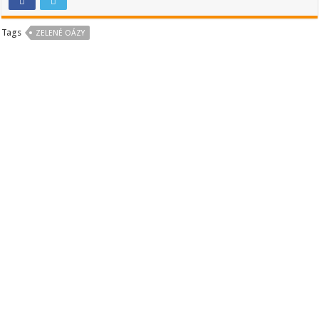
Tags
ZELENÉ OÁZY