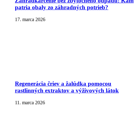
Záhradkárčenie bez zbytočného odpadu: Kam
patria obaly zo záhradných potrieb?
17. marca 2026
Regenerácia čriev a žalúdka pomocou
rastlinných extraktov a výživových látok
11. marca 2026