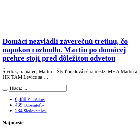
Domáci nezvládli záverečnú tretinu, čo
napokon rozhodlo. Martin po domácej
prehre stojí pred dôležitou odvetou
Štvrtok, 5. marec, Martin – Štvrťfinálová séria medzi MHA Martin a
HK TAM Levice sa …
6,488
Fanúšikov
439
Odberateľov
534
Sledovateľov
Najnovšie