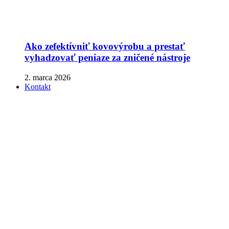
Ako zefektívniť kovovýrobu a prestať
vyhadzovať peniaze za zničené nástroje
2. marca 2026
Kontakt