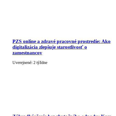
PZS online a zdravé pracovné prostredie: Ako
digitalizácia zlepšuje starostlivosť o
zamestnancov
Uverejnené: 2 týždne