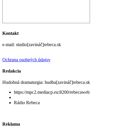
Kontakt
e-mail: studio[zavináč]rebeca.sk
Ochrana osobných údajov
Redakcia
Hudobná dramaturgia: hudba[zavináč]rebeca.sk
https://mpc2.mediacp.eu:8200/rebecaweb
Rádio Rebeca
Reklama